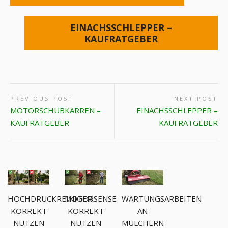
EINACHSSCHLEPPER –
KAUFRATGEBER
PREVIOUS POST
NEXT POST
MOTORSCHUBKARREN –
EINACHSSCHLEPPER –
KAUFRATGEBER
KAUFRATGEBER
MOTORSENSE
WARTUNGSARBEITEN
HOCHDRUCKREINIGER
KORREKT
AN
KORREKT
NUTZEN
MULCHERN
NUTZEN