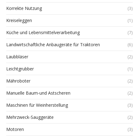
Korrekte Nutzung
(3)
Kreiseleggen
(1)
Küche und Lebensmittelverarbeitung
(7)
Landwirtschaftliche Anbaugeräte für Traktoren
(6)
Laubbläser
(2)
Leichtgrubber
(1)
Mähroboter
(2)
Manuelle Baum-und Astscheren
(2)
Maschinen für Weinherstellung
(3)
Mehrzweck-Sauggeräte
(2)
Motoren
(3)