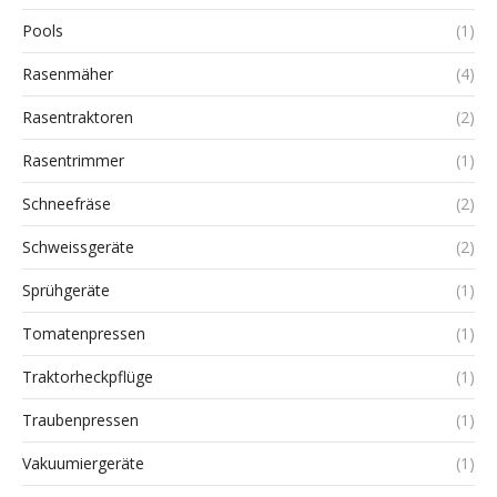
Pools
(1)
Rasenmäher
(4)
Rasentraktoren
(2)
Rasentrimmer
(1)
Schneefräse
(2)
Schweissgeräte
(2)
Sprühgeräte
(1)
Tomatenpressen
(1)
Traktorheckpflüge
(1)
Traubenpressen
(1)
Vakuumiergeräte
(1)