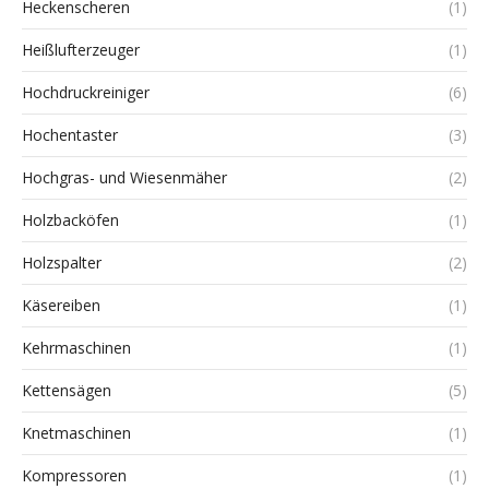
Heckenscheren
(1)
Heißlufterzeuger
(1)
Hochdruckreiniger
(6)
Hochentaster
(3)
Hochgras- und Wiesenmäher
(2)
Holzbacköfen
(1)
Holzspalter
(2)
Käsereiben
(1)
Kehrmaschinen
(1)
Kettensägen
(5)
Knetmaschinen
(1)
Kompressoren
(1)