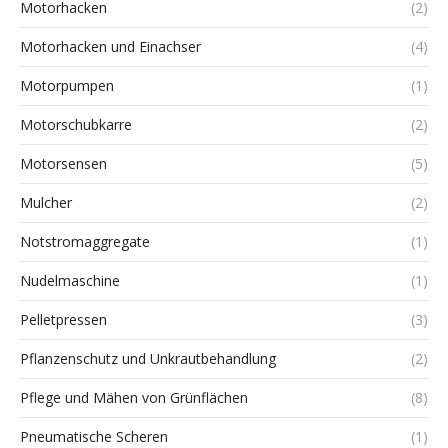
Motorhacken
(2)
Motorhacken und Einachser
(4)
Motorpumpen
(1)
Motorschubkarre
(2)
Motorsensen
(5)
Mulcher
(2)
Notstromaggregate
(1)
Nudelmaschine
(1)
Pelletpressen
(3)
Pflanzenschutz und Unkrautbehandlung
(2)
Pflege und Mähen von Grünflächen
(8)
Pneumatische Scheren
(1)