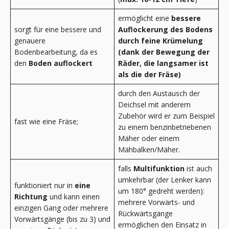
ermöglicht eine
bessere
sorgt für eine bessere und
Auflockerung des Bodens
genauere
durch feine Krümelung
Bodenbearbeitung, da es
(dank der Bewegung der
den
Boden auflockert
Räder, die langsamer ist
als die der Fräse)
durch den Austausch der
Deichsel mit anderem
Zubehör wird er zum Beispiel
fast wie eine Fräse;
zu einem benzinbetriebenen
Mäher oder einem
Mähbalken/Mäher.
falls
Multifunktion
ist auch
umkehrbar (der Lenker kann
funktioniert nur in
eine
um 180° gedreht werden):
Richtung
und kann einen
mehrere Vorwärts- und
einzigen Gang oder mehrere
Rückwärtsgänge
Vorwärtsgänge (bis zu 3) und
ermöglichen den Einsatz in