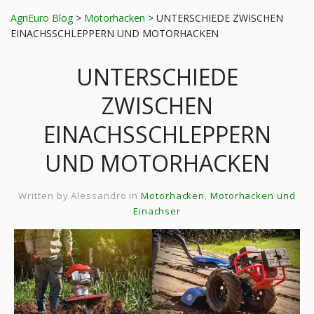
AgriEuro Blog
>
Motorhacken
>
UNTERSCHIEDE ZWISCHEN
EINACHSSCHLEPPERN UND MOTORHACKEN
UNTERSCHIEDE
ZWISCHEN
EINACHSSCHLEPPERN
UND MOTORHACKEN
Written by
Alessandro
in
Motorhacken
,
Motorhacken und
Einachser