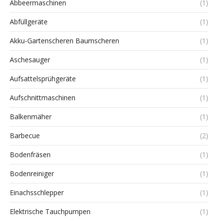
Abbeermaschinen
(1)
Abfüllgeräte
(1)
Akku-Gartenscheren Baumscheren
(1)
Aschesauger
(1)
Aufsattelsprühgeräte
(1)
Aufschnittmaschinen
(1)
Balkenmäher
(1)
Barbecue
(2)
Bodenfräsen
(1)
Bodenreiniger
(1)
Einachsschlepper
(1)
Elektrische Tauchpumpen
(1)