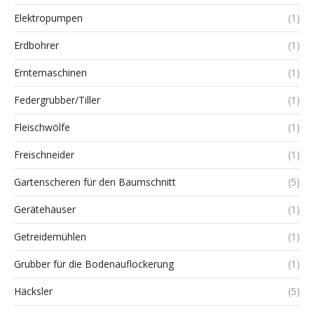
Elektropumpen
(1)
Erdbohrer
(1)
Erntemaschinen
(1)
Federgrubber/Tiller
(1)
Fleischwölfe
(1)
Freischneider
(1)
Gartenscheren für den Baumschnitt
(5)
Gerätehäuser
(1)
Getreidemühlen
(1)
Grubber für die Bodenauflockerung
(1)
Häcksler
(5)