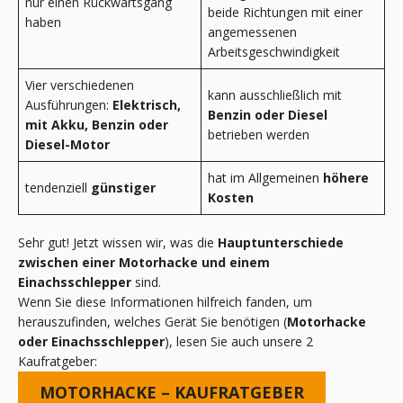
nur einen Rückwärtsgang
beide Richtungen mit einer
haben
angemessenen
Arbeitsgeschwindigkeit
Vier verschiedenen
kann ausschließlich mit
Ausführungen:
Elektrisch,
Benzin oder Diesel
mit Akku, Benzin oder
betrieben werden
Diesel-Motor
hat im Allgemeinen
höhere
tendenziell
günstiger
Kosten
Sehr gut! Jetzt wissen wir, was die
Hauptunterschiede
zwischen einer Motorhacke und einem
Einachsschlepper
sind.
Wenn Sie diese Informationen hilfreich fanden, um
herauszufinden, welches Gerät Sie benötigen (
Motorhacke
oder Einachsschlepper
), lesen Sie auch unsere 2
Kaufratgeber:
MOTORHACKE – KAUFRATGEBER