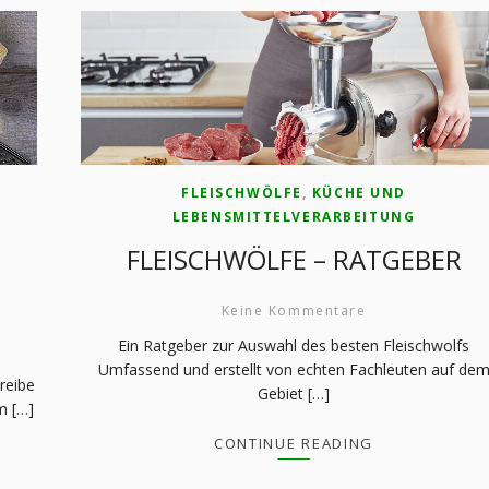
FLEISCHWÖLFE
,
KÜCHE UND
LEBENSMITTELVERARBEITUNG
FLEISCHWÖLFE – RATGEBER
Keine Kommentare
Ein Ratgeber zur Auswahl des besten Fleischwolfs
Umfassend und erstellt von echten Fachleuten auf de
reibe
Gebiet […]
m […]
CONTINUE READING