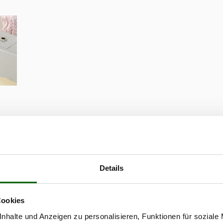
Details
sse
en
Cookies
 das
nhalte und Anzeigen zu personalisieren, Funktionen für soziale