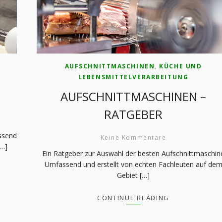
AUFSCHNITTMASCHINEN
,
KÜCHE UND
LEBENSMITTELVERARBEITUNG
AUFSCHNITTMASCHINEN –
RATGEBER
ssend
Keine Kommentare
[…]
Ein Ratgeber zur Auswahl der besten Aufschnittmaschin
Umfassend und erstellt von echten Fachleuten auf de
Gebiet […]
CONTINUE READING