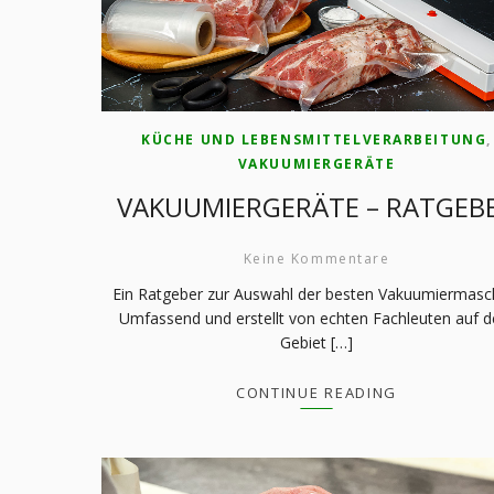
KÜCHE UND LEBENSMITTELVERARBEITUNG
,
VAKUUMIERGERÄTE
VAKUUMIERGERÄTE – RATGEB
Keine Kommentare
Ein Ratgeber zur Auswahl der besten Vakuumiermasc
Umfassend und erstellt von echten Fachleuten auf 
Gebiet […]
CONTINUE READING