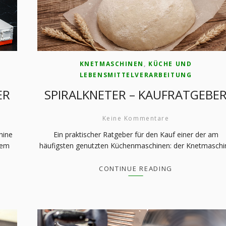
KNETMASCHINEN
,
KÜCHE UND
LEBENSMITTELVERARBEITUNG
ER
SPIRALKNETER – KAUFRATGEBE
Keine Kommentare
hine
Ein praktischer Ratgeber für den Kauf einer der am
dem
häufigsten genutzten Küchenmaschinen: der Knetmaschi
CONTINUE READING