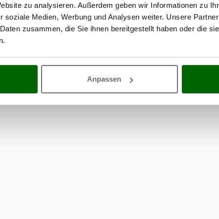
Website zu analysieren. Außerdem geben wir Informationen zu I
r soziale Medien, Werbung und Analysen weiter. Unsere Partner
 Daten zusammen, die Sie ihnen bereitgestellt haben oder die s
n.
Anpassen