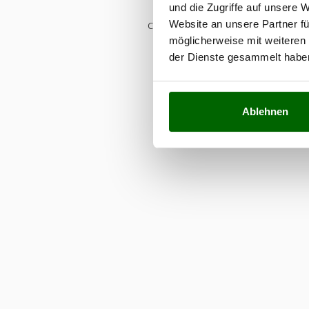
und die Zugriffe auf unsere 
Website an unsere Partner fü
CONTINUE READING
möglicherweise mit weiteren
der Dienste gesammelt habe
Ablehnen