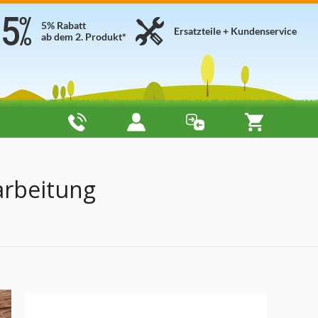
5% Rabatt
Ersatzteile + Kundenservice
ab dem 2. Produkt*
arbeitung