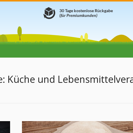
30 Tage kostenlose Rückgabe
(für Premiumkunden)
e:
Küche und Lebensmittelver