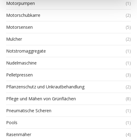
Motorpumpen
(1)
Motorschubkarre
(2)
Motorsensen
(5)
Mulcher
(2)
Notstromaggregate
(1)
Nudelmaschine
(1)
Pelletpressen
(3)
Pflanzenschutz und Unkrautbehandlung
(2)
Pflege und Mähen von Grünflächen
(8)
Pneumatische Scheren
(1)
Pools
(1)
Rasenmäher
(4)