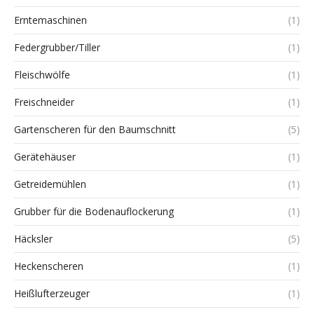
Erntemaschinen
(1)
Federgrubber/Tiller
(1)
Fleischwölfe
(1)
Freischneider
(1)
Gartenscheren für den Baumschnitt
(5)
Gerätehäuser
(1)
Getreidemühlen
(1)
Grubber für die Bodenauflockerung
(1)
Häcksler
(5)
Heckenscheren
(1)
Heißlufterzeuger
(1)