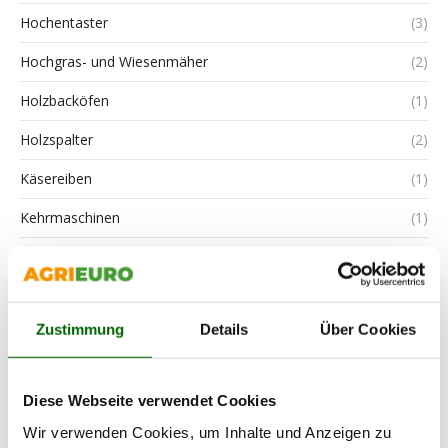
Hochentaster
(3)
Hochgras- und Wiesenmäher
(2)
Holzbacköfen
(1)
Holzspalter
(2)
Käsereiben
(1)
Kehrmaschinen
(1)
Kettensägen
(5)
Knetmaschinen
(1)
Zustimmung
Details
Über Cookies
Kompressoren
(1)
Korrekte Nutzung
(3)
Diese Webseite verwendet Cookies
Kreiseleggen
(1)
Wir verwenden Cookies, um Inhalte und Anzeigen zu