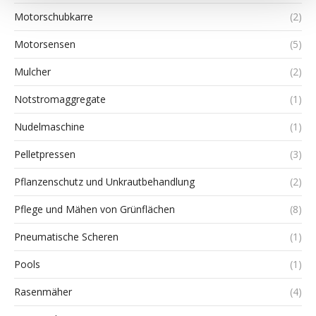
Motorschubkarre
(2)
Motorsensen
(5)
Mulcher
(2)
Notstromaggregate
(1)
Nudelmaschine
(1)
Pelletpressen
(3)
Pflanzenschutz und Unkrautbehandlung
(2)
Pflege und Mähen von Grünflächen
(8)
Pneumatische Scheren
(1)
Pools
(1)
Rasenmäher
(4)