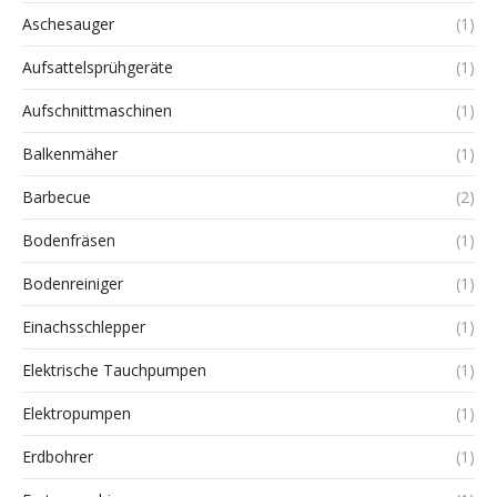
Aschesauger
(1)
Aufsattelsprühgeräte
(1)
Aufschnittmaschinen
(1)
Balkenmäher
(1)
Barbecue
(2)
Bodenfräsen
(1)
Bodenreiniger
(1)
Einachsschlepper
(1)
Elektrische Tauchpumpen
(1)
Elektropumpen
(1)
Erdbohrer
(1)