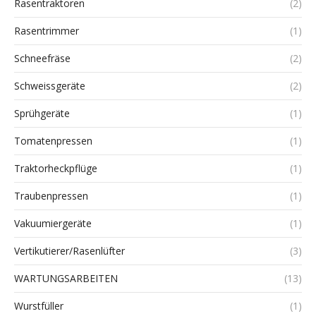
Rasentraktoren
(2)
Rasentrimmer
(1)
Schneefräse
(2)
Schweissgeräte
(2)
Sprühgeräte
(1)
Tomatenpressen
(1)
Traktorheckpflüge
(1)
Traubenpressen
(1)
Vakuumiergeräte
(1)
Vertikutierer/Rasenlüfter
(3)
WARTUNGSARBEITEN
(13)
Wurstfüller
(1)