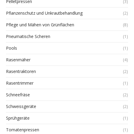
Pelletpressen
(3)
Pflanzenschutz und Unkrautbehandlung
(2)
Pflege und Mähen von Grünflächen
(8)
Pneumatische Scheren
(1)
Pools
(1)
Rasenmäher
(4)
Rasentraktoren
(2)
Rasentrimmer
(1)
Schneefräse
(2)
Schweissgeräte
(2)
Sprühgeräte
(1)
Tomatenpressen
(1)