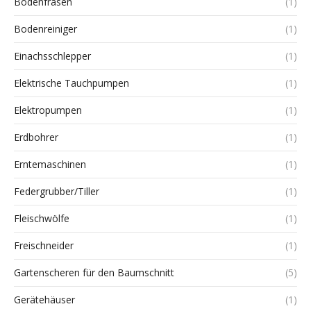
Bodenfräsen
(1)
Bodenreiniger
(1)
Einachsschlepper
(1)
Elektrische Tauchpumpen
(1)
Elektropumpen
(1)
Erdbohrer
(1)
Erntemaschinen
(1)
Federgrubber/Tiller
(1)
Fleischwölfe
(1)
Freischneider
(1)
Gartenscheren für den Baumschnitt
(5)
Gerätehäuser
(1)