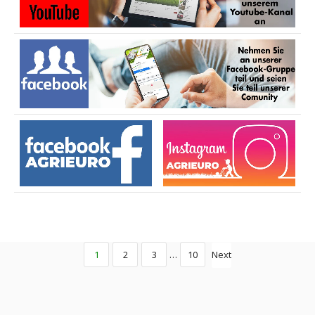
1
2
3
…
10
Next