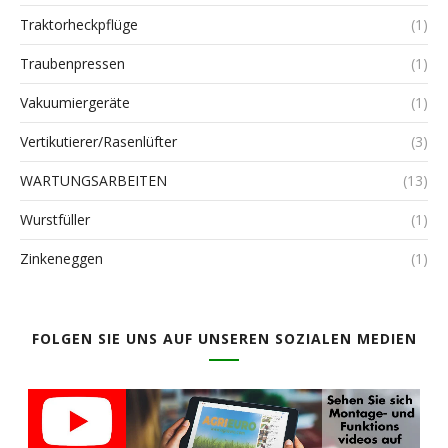
Traktorheckpflüge
(1)
Traubenpressen
(1)
Vakuumiergeräte
(1)
Vertikutierer/Rasenlüfter
(3)
WARTUNGSARBEITEN
(13)
Wurstfüller
(1)
Zinkeneggen
(1)
FOLGEN SIE UNS AUF UNSEREN SOZIALEN MEDIEN