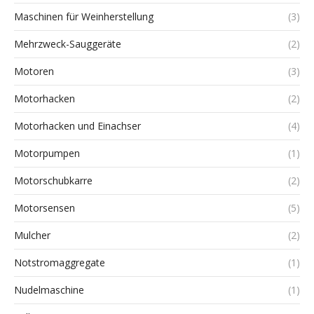
Maschinen für Weinherstellung
(3)
Mehrzweck-Sauggeräte
(2)
Motoren
(3)
Motorhacken
(2)
Motorhacken und Einachser
(4)
Motorpumpen
(1)
Motorschubkarre
(2)
Motorsensen
(5)
Mulcher
(2)
Notstromaggregate
(1)
Nudelmaschine
(1)