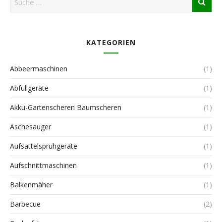
KATEGORIEN
Abbeermaschinen
(1)
Abfüllgeräte
(1)
Akku-Gartenscheren Baumscheren
(1)
Aschesauger
(1)
Aufsattelsprühgeräte
(1)
Aufschnittmaschinen
(1)
Balkenmäher
(1)
Barbecue
(2)