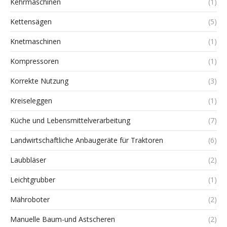
Kehrmaschinen
(1)
Kettensägen
(5)
Knetmaschinen
(1)
Kompressoren
(1)
Korrekte Nutzung
(3)
Kreiseleggen
(1)
Küche und Lebensmittelverarbeitung
(7)
Landwirtschaftliche Anbaugeräte für Traktoren
(6)
Laubbläser
(2)
Leichtgrubber
(1)
Mähroboter
(2)
Manuelle Baum-und Astscheren
(2)