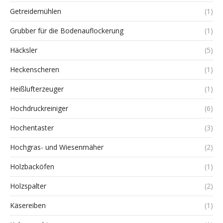
Getreidemühlen
(1)
Grubber für die Bodenauflockerung
(1)
Häcksler
(5)
Heckenscheren
(1)
Heißlufterzeuger
(1)
Hochdruckreiniger
(6)
Hochentaster
(3)
Hochgras- und Wiesenmäher
(2)
Holzbacköfen
(1)
Holzspalter
(2)
Käsereiben
(1)