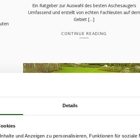
Ein Ratgeber zur Auswahl des besten Aschesaugers
Umfassend und erstellt von echten Fachleuten auf de
Gebiet […]
euten
CONTINUE READING
Details
MÄHROBOTER
MÄHROBOTER – KAUFRATGEBE
ähers
Cookies
m […]
nhalte und Anzeigen zu personalisieren, Funktionen für soziale