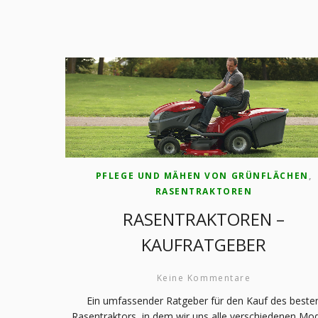
PFLEGE UND MÄHEN VON GRÜNFLÄCHEN
,
RASENTRAKTOREN
RASENTRAKTOREN –
KAUFRATGEBER
Keine Kommentare
Ein umfassender Ratgeber für den Kauf des beste
Rasentraktors, in dem wir uns alle verschiedenen Mod