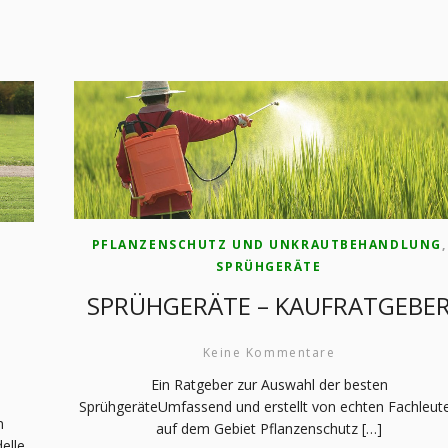
PFLANZENSCHUTZ UND UNKRAUTBEHANDLUNG
,
SPRÜHGERÄTE
SPRÜHGERÄTE – KAUFRATGEBE
Keine Kommentare
Ein Ratgeber zur Auswahl der besten
SprühgeräteUmfassend und erstellt von echten Fachleut
n
auf dem Gebiet Pflanzenschutz […]
elle