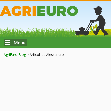
Menu
AgriEuro Blog
>
Articoli di: Alessandro