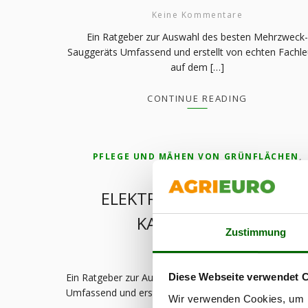
Keine Kommentare
Ein Ratgeber zur Auswahl des besten Mehrzweck-
Sauggeräts Umfassend und erstellt von echten Fachl
auf dem […]
CONTINUE READING
PFLEGE UND MÄHEN VON GRÜNFLÄCHEN
,
RASENMÄHER
ELEKTRO-RASENMÄHER –
KAUFRATGEBER
Zustimmung
Keine Kommentare
Ein Ratgeber zur Auswahl des besten Elektro-Rasenm
Diese Webseite verwendet 
Umfassend und erstellt von echten Fachleuten auf de
Wir verwenden Cookies, um I