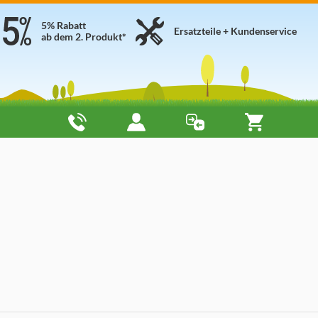
5% Rabatt
Ersatzteile + Kundenservice
ab dem 2. Produkt*