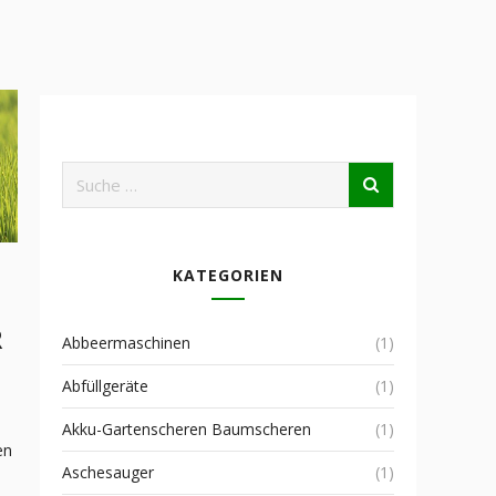
KATEGORIEN
R
Abbeermaschinen
(1)
Abfüllgeräte
(1)
Akku-Gartenscheren Baumscheren
(1)
en
Aschesauger
(1)