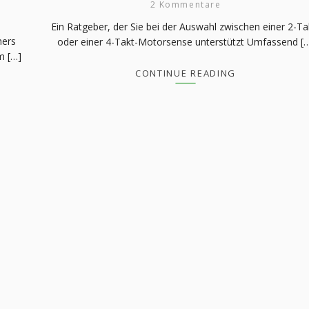
2 Kommentare
Ein Ratgeber, der Sie bei der Auswahl zwischen einer 2-Ta
hers
oder einer 4-Takt-Motorsense unterstützt Umfassend [
m […]
CONTINUE READING