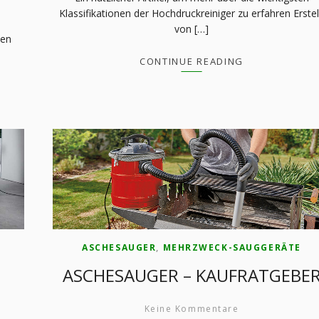
Klassifikationen der Hochdruckreiniger zu erfahren Erstel
von […]
ten
CONTINUE READING
ASCHESAUGER
,
MEHRZWECK-SAUGGERÄTE
ASCHESAUGER – KAUFRATGEBE
Keine Kommentare