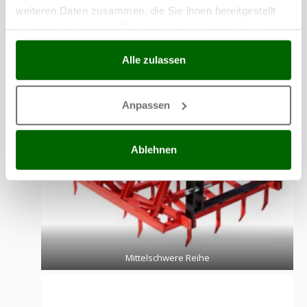
Leicht
weiteren Daten zusammen, die Sie ihnen bereitgestellt
haben oder die sie im Rahmen Ihrer Nutzung der Dienste
gesammelt haben.
Alle zulassen
Anpassen
Ablehnen
Mittelschwere Reihe