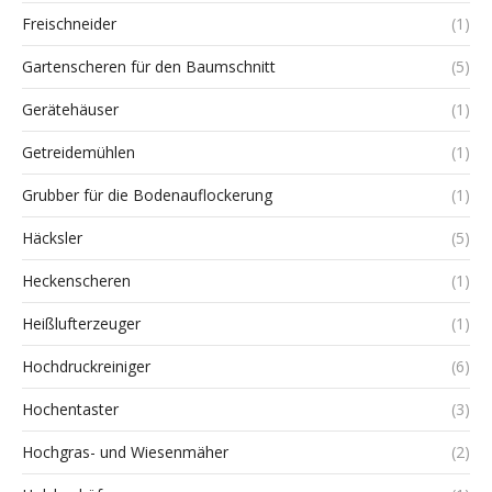
Freischneider
(1)
Gartenscheren für den Baumschnitt
(5)
Gerätehäuser
(1)
Getreidemühlen
(1)
Grubber für die Bodenauflockerung
(1)
Häcksler
(5)
Heckenscheren
(1)
Heißlufterzeuger
(1)
Hochdruckreiniger
(6)
Hochentaster
(3)
Hochgras- und Wiesenmäher
(2)