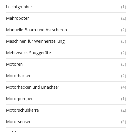
Leichtgrubber
(1)
Mähroboter
(2)
Manuelle Baum-und Astscheren
(2)
Maschinen für Weinherstellung
(3)
Mehrzweck-Sauggeräte
(2)
Motoren
(3)
Motorhacken
(2)
Motorhacken und Einachser
(4)
Motorpumpen
(1)
Motorschubkarre
(2)
Motorsensen
(5)