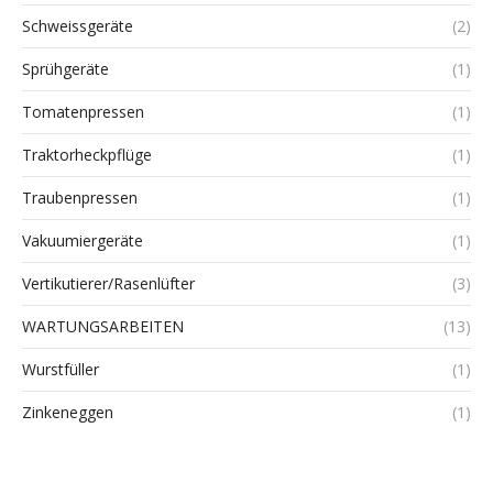
Schweissgeräte
(2)
Sprühgeräte
(1)
Tomatenpressen
(1)
Traktorheckpflüge
(1)
Traubenpressen
(1)
Vakuumiergeräte
(1)
Vertikutierer/Rasenlüfter
(3)
WARTUNGSARBEITEN
(13)
Wurstfüller
(1)
Zinkeneggen
(1)