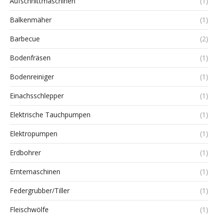
Aufschnittmaschinen
(1)
Balkenmäher
(1)
Barbecue
(2)
Bodenfräsen
(1)
Bodenreiniger
(1)
Einachsschlepper
(1)
Elektrische Tauchpumpen
(1)
Elektropumpen
(1)
Erdbohrer
(1)
Erntemaschinen
(1)
Federgrubber/Tiller
(1)
Fleischwölfe
(1)