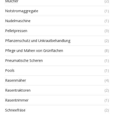
Mulcher
(2)
Notstromaggregate
(1)
Nudelmaschine
(1)
Pelletpressen
(3)
Pflanzenschutz und Unkrautbehandlung
(2)
Pflege und Mähen von Grünflächen
(8)
Pneumatische Scheren
(1)
Pools
(1)
Rasenmäher
(4)
Rasentraktoren
(2)
Rasentrimmer
(1)
Schneefräse
(2)