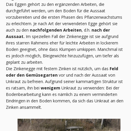
Das Eggen gehört zu den ergänzenden Arbeiten, die
durchgeführt werden, um den Boden für die Aussaat
vorzubereiten und die ersten Phasen des Pflanzenwachstums
zu erleichtern. Je nach Art der verwendeten Egge gehört sie
auch zu den
nachfolgenden Arbeiten
, d.h.
nach der
Aussaat.
Im speziellen Fall der Zinkenegge ist sie aufgrund
ihres starren Rahmens eher für leichte Arbeiten in lockerem
Boden geeignet, ohne dass Klumpen umkippen. Manchmal ist
es jedoch möglich, Bleigewichte hinzuzufügen, um tiefer als
geplant zu arbeiten.
Die Zinkenegge mit festem Zinken ist nützlich, um das
Feld
oder den Gemüsegarten
vor und nach der Aussaat von
Unkraut zu befreien. Aufgrund seiner kammartigen Struktur ist
es ratsam, ihn bei
wenigem
Unkraut zu verwenden: Bei der
Bodenbearbeitung kann es nämlich zu einem verminderten
Eindringen in den Boden kommen, da sich das Unkraut an den
Zinken ansammelt.