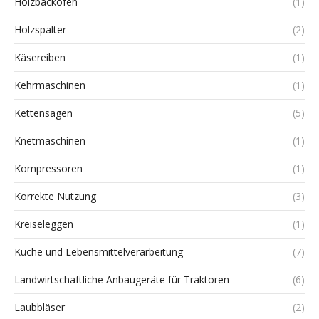
Holzbacköfen
(1)
Holzspalter
(2)
Käsereiben
(1)
Kehrmaschinen
(1)
Kettensägen
(5)
Knetmaschinen
(1)
Kompressoren
(1)
Korrekte Nutzung
(3)
Kreiseleggen
(1)
Küche und Lebensmittelverarbeitung
(7)
Landwirtschaftliche Anbaugeräte für Traktoren
(6)
Laubbläser
(2)