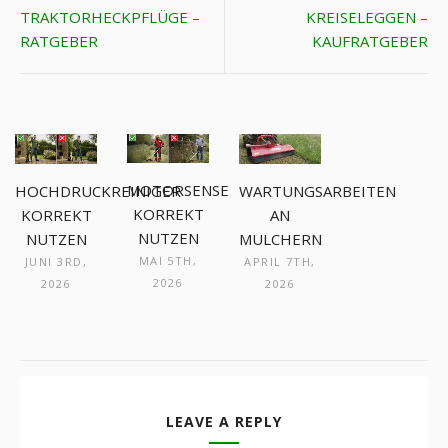
TRAKTORHECKPFLÜGE –
KREISELEGGEN –
RATGEBER
KAUFRATGEBER
MOTORSENSE
WARTUNGSARBEITEN
HOCHDRUCKREINIGER
KORREKT
AN
KORREKT
NUTZEN
MULCHERN
NUTZEN
MAI 5TH,
APRIL 7TH,
JUNI 3RD,
2026
2026
2026
LEAVE A REPLY