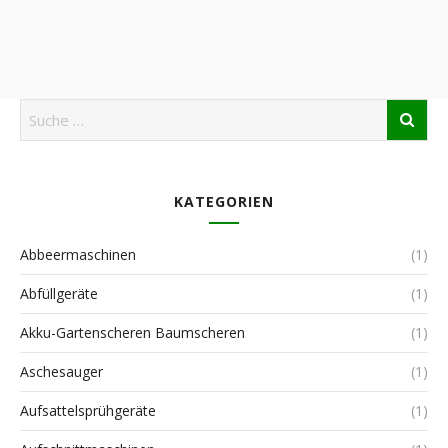
KATEGORIEN
Abbeermaschinen
(1)
Abfüllgeräte
(1)
Akku-Gartenscheren Baumscheren
(1)
Aschesauger
(1)
Aufsattelsprühgeräte
(1)