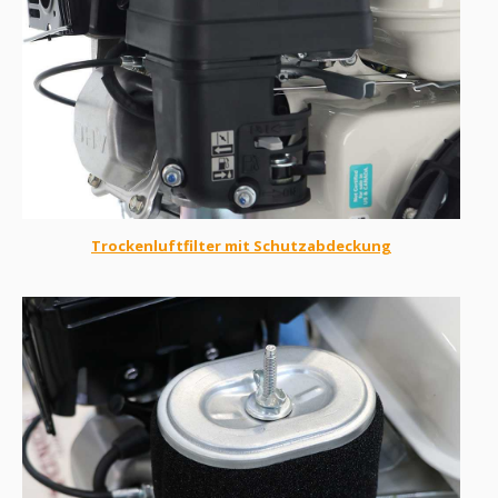
Trockenluftfilter mit Schutzabdeckung