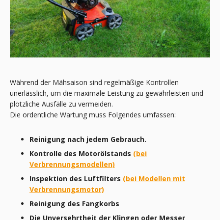
Während der Mähsaison sind regelmäßige Kontrollen
unerlässlich, um die maximale Leistung zu gewährleisten und
plötzliche Ausfälle zu vermeiden.
Die ordentliche Wartung muss Folgendes umfassen:
Reinigung nach jedem Gebrauch.
Kontrolle des Motorölstands
(bei
Verbrennungsmodellen)
Inspektion des Luftfilters
(bei Modellen mit
Verbrennungsmotor)
Reinigung des Fangkorbs
Die Unversehrtheit der Klingen oder Messer