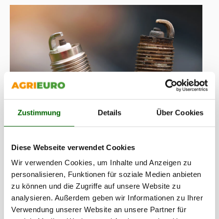
Zustimmung
Details
Über Cookies
Diese Webseite verwendet Cookies
Vergleich zwischen einer
alten
und einer neuen
Wir verwenden Cookies, um Inhalte und Anzeigen zu
Zündkerze.
personalisieren, Funktionen für soziale Medien anbieten
zu können und die Zugriffe auf unsere Website zu
analysieren. Außerdem geben wir Informationen zu Ihrer
Wie beim Luftfilter sollte auch nach der Stillstandszeit
Verwendung unserer Website an unsere Partner für
überprüft werden, ob ein Austausch notwendig ist oder ob eine