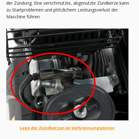
der Zündung. Eine verschmutzte, abgenutzte Zündkerze kann
zu Startproblemen und plötzlichem Leistungsverlust der
Maschine führen.
Lage der Zündkerzen im Verbrennungsmotor