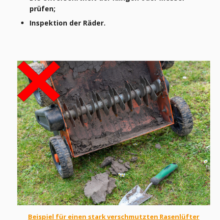
prüfen;
Inspektion der Räder.
Beispiel für einen stark verschmutzten Rasenlüfter