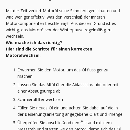
Mit der Zeit verliert Motoröl seine Schmiereigenschaften und
wird weniger effektiv, was den Verschleiß der inneren
Motorkomponenten beschleunigt. Aus diesem Grund ist es
wichtig, das Motoröl vor der Winterpause regelmäßig zu
wechseln.
Wie mache ich das richtig?
Hier sind die Schritte für einen korrekten
Motorölwechsel:
Erwärmen Sie den Motor, um das Öl flüssiger zu
machen
Lassen Sie das Altöl über die Ablassschraube oder mit
einer Absaugpumpe ab
Schmierölfilter wechseln
Füllen Sie neues Öl ein und achten Sie dabei auf die in
der Bedienungsanleitung angegebene Ölart und -menge.
Überprüfen Sie abschließend den Ölstand mit dem
Messstab und starten Sie den Motor, damit sich das Öl