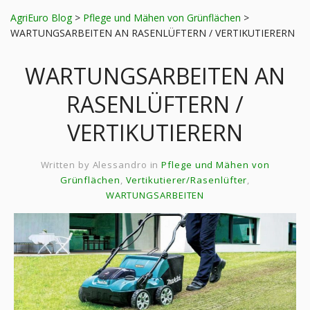
AgriEuro Blog
>
Pflege und Mähen von Grünflächen
>
WARTUNGSARBEITEN AN RASENLÜFTERN / VERTIKUTIERERN
WARTUNGSARBEITEN AN
RASENLÜFTERN /
VERTIKUTIERERN
Written by
Alessandro
in
Pflege und Mähen von
Grünflächen
,
Vertikutierer/Rasenlüfter
,
WARTUNGSARBEITEN