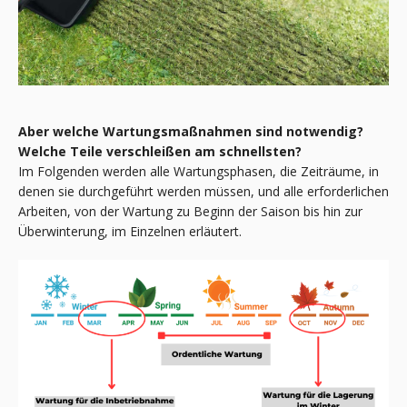
Aber welche Wartungsmaßnahmen sind notwendig?
Welche Teile verschleißen am schnellsten?
Im Folgenden werden alle Wartungsphasen, die Zeiträume, in
denen sie durchgeführt werden müssen, und alle erforderlichen
Arbeiten, von der Wartung zu Beginn der Saison bis hin zur
Überwinterung, im Einzelnen erläutert.