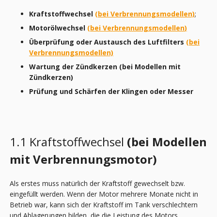
Kraftstoffwechsel
(bei Verbrennungsmodellen)
;
Motorölwechsel
(bei Verbrennungsmodellen
)
Überprüfung oder Austausch des Luftfilters
(bei
Verbrennungsmodellen)
Wartung der Zündkerzen (bei Modellen mit
Zündkerzen)
Prüfung und Schärfen der Klingen oder Messer
1.1 Kraftstoffwechsel
(bei Modellen
mit Verbrennungsmotor
)
Als erstes muss natürlich der Kraftstoff gewechselt bzw.
eingefüllt werden. Wenn der Motor mehrere Monate nicht in
Betrieb war, kann sich der Kraftstoff im Tank verschlechtern
und Ablagerungen bilden, die die Leistung des Motors