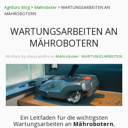
AgriEuro Blog
>
Mähroboter
>
WARTUNGSARBEITEN AN
MÄHROBOTERN
WARTUNGSARBEITEN AN
MÄHROBOTERN
Written by
Alessandro
in
Mähroboter
,
WARTUNGSARBEITEN
Ein Leitfaden für die wichtigsten
Wartungsarbeiten an
Mährobotern
,